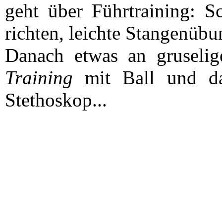
geht über Führtraining: Sc
richten, leichte Stangenübu
Danach etwas an gruseli
Training
mit Ball und da
Stethoskop...