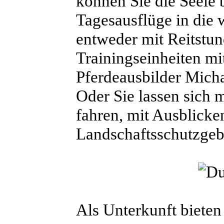
können Sie die Seele
Tagesausflüge in die 
entweder mit Reitstun
Trainingseinheiten mi
Pferdeausbilder Mich
Oder Sie lassen sich 
fahren, mit Ausblicke
Landschaftsschutzgebi
Als Unterkunft biete