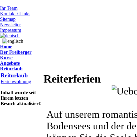
Ihr Team
Kontakt / Links
Sitemap
Newsletter
Impressum
Home
Der Freiberger
Kurse
Angebote
Reiturlaub
Reiturlaub
Reiterferien
Ferienwohnung
Inhalt wurde seit
Ihrem letzten
Besuch aktualisiert!
Auf unserem romantis
Bodensees und der de