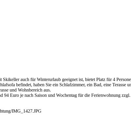
kikeller auch für Winterurlaub geeignet ist, bietet Platz für 4 Persone
hlafsofa befindet, haben Sie ein Schlafzimmer, ein Bad, eine Terasse 
erasse und Wohnbereich aus.
und 94 Euro je nach Saison und Wochentag für die Ferienwohnung zzgl.