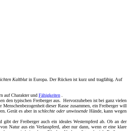
eichten Kaltblut
in Europa. Der Rücken ist kurz und tragfähig. Auf
rn auf Charakter und
Fähigkeiten
.
nen den typischen Freiberger aus. Hervorzuheben ist bei ganz vielen
t der Menschenbezogenheit dieser Rasse zusammen, ein Freiberger will
ren. Gerät es aber in
schlechte oder unwissende
Hände, kann wegen
rd gibt der Freiberger auch ein ideales Westernpferd ab. Ob an der
iv von Natur aus ein Verlasspferd, aber nur dann, wenn er eine klare