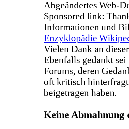
Abgeändertes Web-D
Sponsored link: Than
Informationen und Bil
Enzyklopädie Wikipe
Vielen Dank an diese
Ebenfalls gedankt sei
Forums, deren Gedank
oft kritisch hinterfrag
beigetragen haben.
Keine Abmahnung o