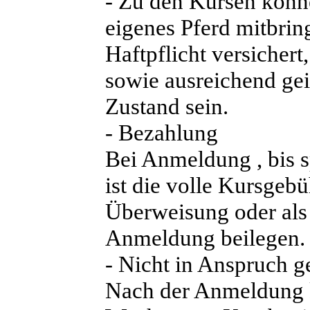
- Zu den Kursen könn
eigenes Pferd mitbrin
Haftpflicht versichert
sowie ausreichend ge
Zustand sein.
- Bezahlung
Bei Anmeldung , bis 
ist die volle Kursgebü
Überweisung oder als
Anmeldung beilegen.
- Nicht in Anspruch 
Nach der Anmeldung k