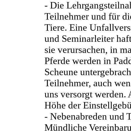
- Die Lehrgangsteilna
Teilnehmer und für di
Tiere. Eine Unfallver
und Seminarleiter haf
sie verursachen, in 
Pferde werden in Padd
Scheune untergebrach
Teilnehmer, auch wen
uns versorgt werden. 
Höhe der Einstellgebü
- Nebenabreden und T
Mündliche Vereinbarun