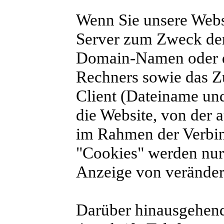
Wenn Sie unsere Webs
Server zum Zweck der
Domain-Namen oder d
Rechners sowie das Zu
Client (Dateiname u
die Website, von der 
im Rahmen der Verbin
"Cookies" werden nur
Anzeige von verändert
Darüber hinausgehen