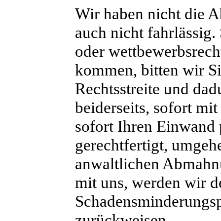
Wir haben nicht die Ab
auch nicht fahrlässig.
oder wettbewerbsrech
kommen, bitten wir S
Rechtsstreite und dad
beiderseits, sofort m
sofort Ihren Einwand 
gerechtfertigt, umgeh
anwaltlichen Abmahn
mit uns, werden wir d
Schadensminderungspfl
zurückweisen.