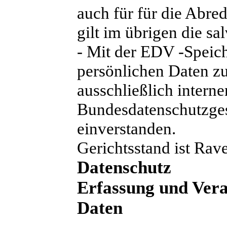
auch für für die Abred
gilt im übrigen die sa
- Mit der EDV -Speic
persönlichen Daten z
ausschließlich inter
Bundesdatenschutzges
einverstanden.
Gerichtsstand ist Rav
Datenschutz
Erfassung und Ver
Daten