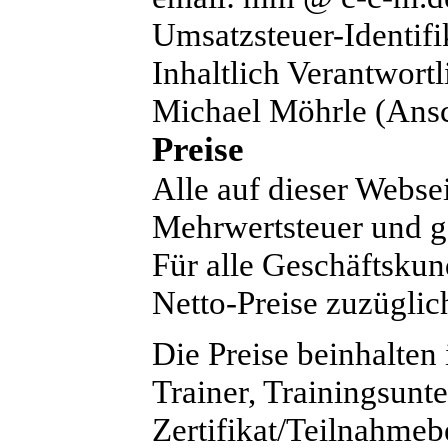
Umsatzsteuer-Identi
Inhaltlich Verantwortl
Michael Möhrle (Ansc
Preise
Alle auf dieser Webse
Mehrwertsteuer und ge
Für alle Geschäftskun
Netto-Preise zuzügli
Die Preise beinhalten
Trainer, Trainingsunte
Zertifikat/Teilnahme