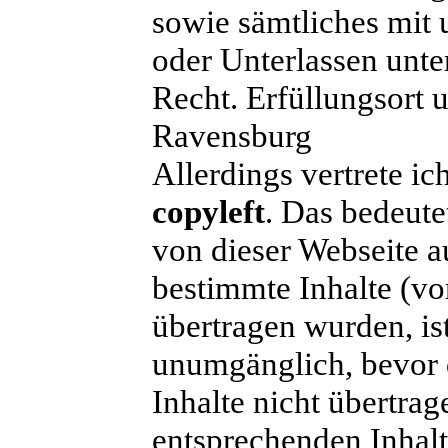
sowie sämtliches mi
oder Unterlassen unte
Recht. Erfüllungsort u
Ravensburg
Allerdings vertrete ic
copyleft
. Das bedeute
von dieser Webseite 
bestimmte Inhalte (vo
übertragen wurden, is
unumgänglich, bevor d
Inhalte nicht übertrag
entsprechenden Inhalte