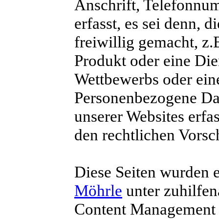
Anschrift, Telefonnu
erfasst, es sei denn,
freiwillig gemacht, z
Produkt oder eine Die
Wettbewerbs oder eine
Personenbezogene Dat
unserer Websites erfa
den rechtlichen Vorsch
Diese Seiten wurden e
Möhrle
unter zuhilfe
Content Management