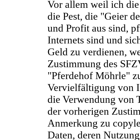
Vor allem weil ich di
die Pest, die "Geier d
und Profit aus sind, 
Internets sind und sic
Geld zu verdienen, wei
Zustimmung des SFZ
"Pferdehof Möhrle" z
Vervielfältigung von 
die Verwendung von Te
der vorherigen Zusti
Anmerkung zu copylef
Daten, deren Nutzung