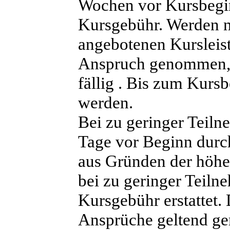
Wochen vor Kursbeginn
Kursgebühr. Werden na
angebotenen Kursleistu
Anspruch genommen, b
fällig . Bis zum Kurs
werden.
Bei zu geringer Teiln
Tage vor Beginn durc
aus Gründen der höhe
bei zu geringer Teilne
Kursgebühr erstattet.
Ansprüche geltend g