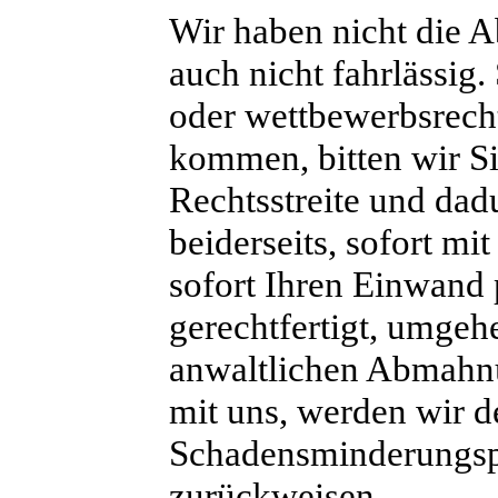
Wir haben nicht die Ab
auch nicht fahrlässig.
oder wettbewerbsrech
kommen, bitten wir S
Rechtsstreite und dad
beiderseits, sofort m
sofort Ihren Einwand 
gerechtfertigt, umgeh
anwaltlichen Abmahn
mit uns, werden wir d
Schadensminderungspfl
zurückweisen.