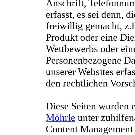
Anschrift, Telefonnu
erfasst, es sei denn,
freiwillig gemacht, z
Produkt oder eine Die
Wettbewerbs oder eine
Personenbezogene Dat
unserer Websites erfa
den rechtlichen Vorsch
Diese Seiten wurden e
Möhrle
unter zuhilfe
Content Management