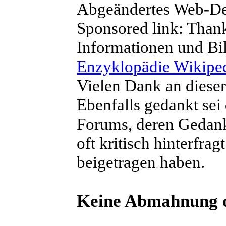
Abgeändertes Web-D
Sponsored link: Than
Informationen und Bil
Enzyklopädie Wikipe
Vielen Dank an diese
Ebenfalls gedankt sei
Forums, deren Gedank
oft kritisch hinterfrag
beigetragen haben.
Keine Abmahnung o