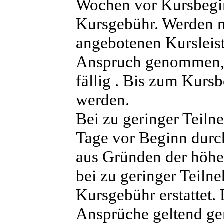
Wochen vor Kursbeginn
Kursgebühr. Werden na
angebotenen Kursleistu
Anspruch genommen, b
fällig . Bis zum Kurs
werden.
Bei zu geringer Teiln
Tage vor Beginn durc
aus Gründen der höhe
bei zu geringer Teilne
Kursgebühr erstattet.
Ansprüche geltend g