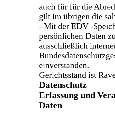
auch für für die Abred
gilt im übrigen die sa
- Mit der EDV -Speic
persönlichen Daten z
ausschließlich inter
Bundesdatenschutzges
einverstanden.
Gerichtsstand ist Rav
Datenschutz
Erfassung und Ver
Daten