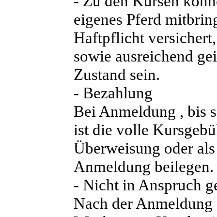
- Zu den Kursen könn
eigenes Pferd mitbrin
Haftpflicht versichert
sowie ausreichend ge
Zustand sein.
- Bezahlung
Bei Anmeldung , bis 
ist die volle Kursgebü
Überweisung oder als
Anmeldung beilegen.
- Nicht in Anspruch 
Nach der Anmeldung k