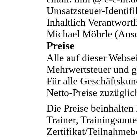
Umsatzsteuer-Identi
Inhaltlich Verantwortl
Michael Möhrle (Ansc
Preise
Alle auf dieser Webse
Mehrwertsteuer und ge
Für alle Geschäftskun
Netto-Preise zuzügli
Die Preise beinhalten
Trainer, Trainingsunte
Zertifikat/Teilnahme