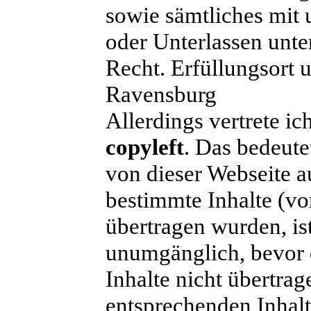
sowie sämtliches mi
oder Unterlassen unte
Recht. Erfüllungsort u
Ravensburg
Allerdings vertrete ic
copyleft
. Das bedeute
von dieser Webseite 
bestimmte Inhalte (vo
übertragen wurden, is
unumgänglich, bevor d
Inhalte nicht übertrag
entsprechenden Inhalte