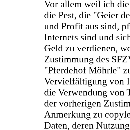
Vor allem weil ich di
die Pest, die "Geier d
und Profit aus sind, 
Internets sind und sic
Geld zu verdienen, wei
Zustimmung des SFZ
"Pferdehof Möhrle" z
Vervielfältigung von 
die Verwendung von Te
der vorherigen Zusti
Anmerkung zu copylef
Daten, deren Nutzung