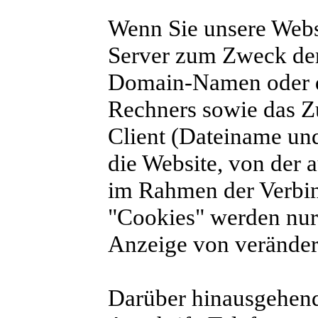
Wenn Sie unsere Webs
Server zum Zweck der
Domain-Namen oder d
Rechners sowie das Zu
Client (Dateiname u
die Website, von der 
im Rahmen der Verbin
"Cookies" werden nur
Anzeige von verändert
Darüber hinausgehen