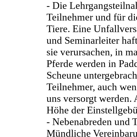
- Die Lehrgangsteilna
Teilnehmer und für di
Tiere. Eine Unfallver
und Seminarleiter haf
sie verursachen, in 
Pferde werden in Padd
Scheune untergebrach
Teilnehmer, auch wen
uns versorgt werden. 
Höhe der Einstellgebü
- Nebenabreden und T
Mündliche Vereinbarun