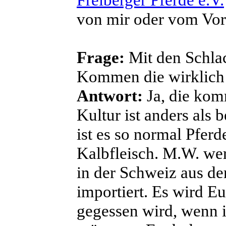
von mir oder vom Vor
Frage:
Mit den Schlac
Kommen die wirklich
Antwort:
Ja, die kom
Kultur ist anders als 
ist es so normal Pferd
Kalbfleisch. M.W. we
in der Schweiz aus d
importiert. Es wird E
gegessen wird, wenn 