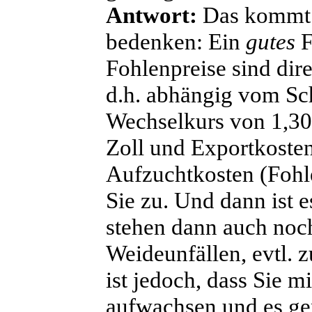
Antwort:
Das kommt d
bedenken: Ein
gutes
F
Fohlenpreise sind dir
d.h. abhängig vom Schl
Wechselkurs von 1,3
Zoll und Exportkost
Aufzuchtkosten (Fohlen
Sie zu. Und dann ist e
stehen dann auch noch
Weideunfällen, evtl. z
ist jedoch, dass Sie 
aufwachsen und es gen