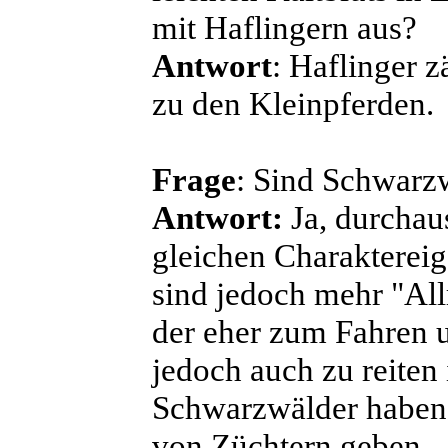
mit Haflingern aus?
Antwort
: Haflinger z
zu den Kleinpferden.
Frage
: Sind Schwarzw
Antwort:
Ja, durchau
gleichen Charaktereig
sind jedoch mehr "All
der eher zum Fahren u
jedoch auch zu reiten 
Schwarzwälder haben,
von Züchtern geben.