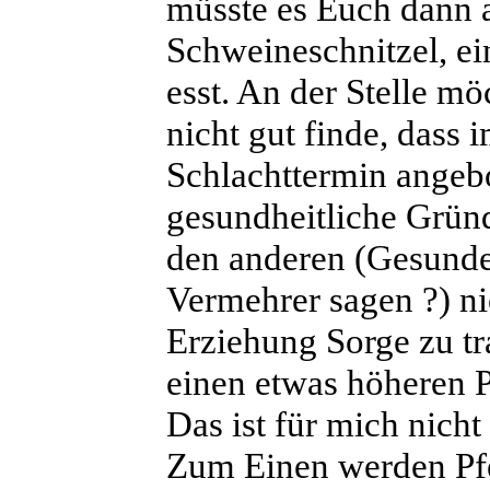
müsste es Euch dann a
Schweineschnitzel, ei
esst. An der Stelle m
nicht gut finde, dass
Schlachttermin angebo
gesundheitliche Gründ
den anderen (Gesunden
Vermehrer sagen ?) ni
Erziehung Sorge zu t
einen etwas höheren Pr
Das ist für mich nicht 
Zum Einen werden Pf