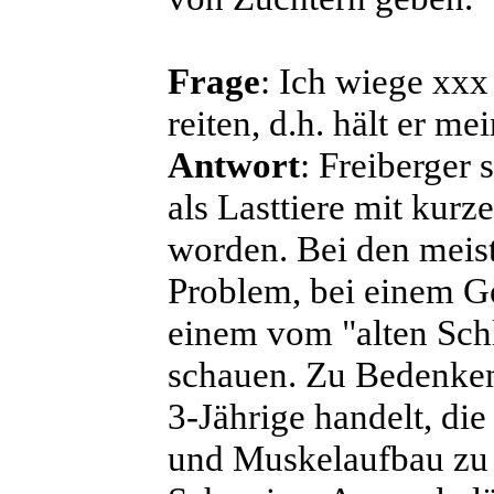
Frage
: Ich wiege xxx
reiten, d.h. hält er m
Antwort
: Freiberger
als Lasttiere mit kur
worden. Bei den meist
Problem, bei einem G
einem vom "alten Sch
schauen. Zu Bedenken 
3-Jährige handelt, di
und Muskelaufbau zu