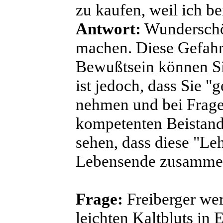
zu kaufen, weil ich b
Antwort:
Wunderschön
machen. Diese Gefahr
Bewußtsein können Si
ist jedoch, dass Sie 
nehmen und bei Frage
kompetenten Beistand
sehen, dass diese "Leh
Lebensende zusammen
Frage:
Freiberger werd
leichten Kaltbluts in 