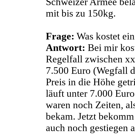
Schweizer Armee beläd
mit bis zu 150kg.
Frage:
Was kostet ein
Antwort:
Bei mir ko
Regelfall zwischen xx
7.500 Euro (Wegfall d
Preis in die Höhe get
läuft unter 7.000 Euro
waren noch Zeiten, al
bekam. Jetzt bekomm i
auch noch gestiegen a