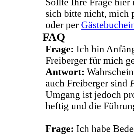
Sollte Ihre Frage hie
sich bitte nicht, mich
oder per
Gästebuchein
FAQ
Frage:
Ich bin Anfäng
Freiberger für mich g
Antwort:
Wahrscheinl
auch Freiberger sind
Umgang ist jedoch pro
heftig und die Führung
Frage:
Ich habe Beden