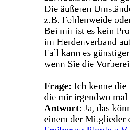
Die äußeren Umstände
z.B. Fohlenweide ode
Bei mir ist es kein Pr
im Herdenverband au
Fall kann es günstiger
wenn Sie die Vorberei
Frage:
Ich kenne die 
die mir irgendwo mal
Antwort
: Ja, das kön
einem der Mitglieder 
Freiberger Pferde e.V.