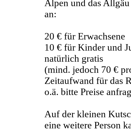
Alpen und das Allgäu
an:
20 € für Erwachsene
10 € für Kinder und 
natürlich gratis
(mind. jedoch 70 € pr
Zeitaufwand für das R
o.ä. bitte Preise anfra
Auf der kleinen Kuts
eine weitere Person k