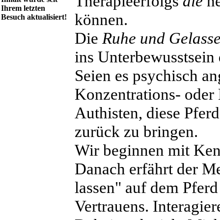
Therapieerfolgs
die
he
Ihrem letzten
können.
Besuch aktualisiert!
Die
Ruhe und Gelasse
ins Unterbewusstsein
Seien es psychisch a
Konzentrations- oder 
Authisten, diese Pferd
zurück zu bringen.
Wir beginnen mit Ken
Danach erfährt der Me
lassen" auf dem Pferd
Vertrauens. Interagie