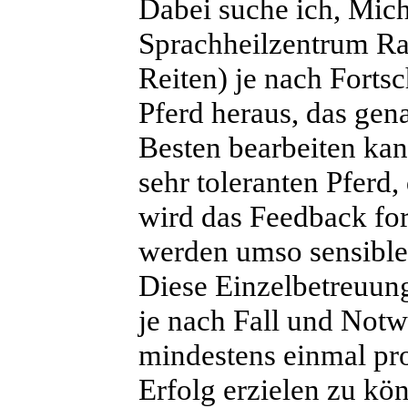
Dabei suche ich, Mich
Sprachheilzentrum Ra
Reiten) je nach Fortsc
Pferd heraus, das gen
Besten bearbeiten ka
sehr toleranten Pferd,
wird das Feedback forc
werden umso sensible
Diese Einzelbetreuun
je nach Fall und Notw
mindestens einmal pro
Erfolg erzielen zu kö