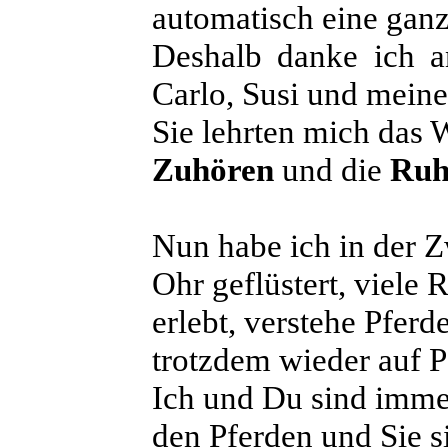
automatisch eine ganz
Deshalb danke ich an
Carlo, Susi und mein
Sie lehrten mich das 
Zuhören
und die
Ruh
Nun habe ich in der Z
Ohr geflüstert, viele
erlebt, verstehe Pferd
trotzdem wieder auf P
Ich und Du sind immer
den Pferden und Sie s