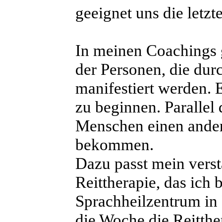
geeignet uns die letzt
In meinen Coachings 
der Personen, die dur
manifestiert werden. 
zu beginnen. Parallel
Menschen einen ander
bekommen.
Dazu passt mein vers
Reittherapie, das ich
Sprachheilzentrum in 
die Woche die Reitthe