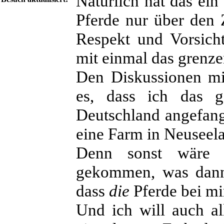
Natürlich hat das ein 
Pferde nur über den 
Respekt und Vorsich
mit einmal das grenze
Den Diskussionen mi
es, dass ich das 
Deutschland angefang
eine Farm in Neuseela
Denn sonst wäre i
gekommen, was dann 
dass
die
Pferde bei mir
Und ich will auch al