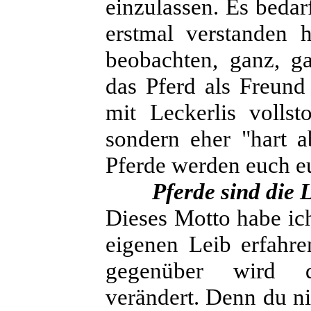
einzulassen. Es bedar
erstmal verstanden h
beobachten, ganz, g
das Pferd als Freund
mit Leckerlis vollst
sondern eher "hart a
Pferde werden euch eu
Pferde sind die 
Dieses Motto habe ic
eigenen Leib erfahre
gegenüber wird de
verändert. Denn du 