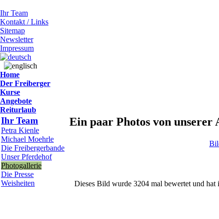
Ihr Team
Kontakt / Links
Sitemap
Newsletter
Impressum
Home
Der Freiberger
Kurse
Angebote
Reiturlaub
Ihr Team
Ein paar Photos von unserer 
Petra Kienle
Michael Moehrle
Bi
Die Freibergerbande
Unser Pferdehof
Photogallerie
Die Presse
Weisheiten
Dieses Bild wurde 3204 mal bewertet und hat i