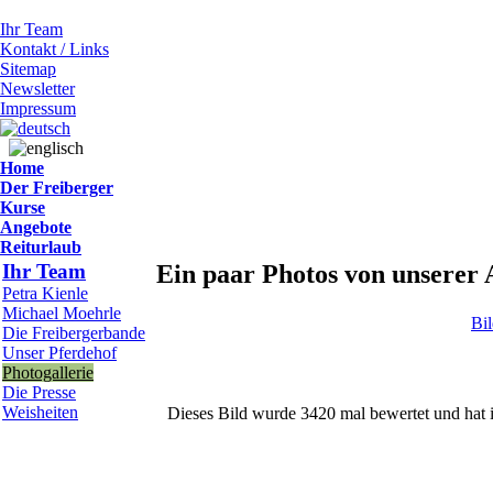
Ihr Team
Kontakt / Links
Sitemap
Newsletter
Impressum
Home
Der Freiberger
Kurse
Angebote
Reiturlaub
Ihr Team
Ein paar Photos von unserer 
Petra Kienle
Michael Moehrle
Bi
Die Freibergerbande
Unser Pferdehof
Photogallerie
Die Presse
Weisheiten
Dieses Bild wurde 3420 mal bewertet und hat i