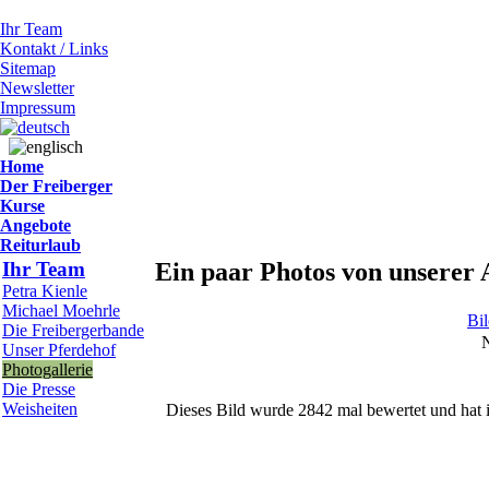
Ihr Team
Kontakt / Links
Sitemap
Newsletter
Impressum
Home
Der Freiberger
Kurse
Angebote
Reiturlaub
Ihr Team
Ein paar Photos von unserer 
Petra Kienle
Michael Moehrle
Bi
Die Freibergerbande
N
Unser Pferdehof
Photogallerie
Die Presse
Weisheiten
Dieses Bild wurde 2842 mal bewertet und hat i