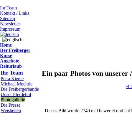
Ihr Team
Kontakt / Links
Sitemap
Newsletter
Impressum
Home
Der Freiberger
Kurse
Angebote
Reiturlaub
Ihr Team
Ein paar Photos von unserer 
Petra Kienle
Michael Moehrle
Bi
Die Freibergerbande
Unser Pferdehof
Photogallerie
Die Presse
Weisheiten
Dieses Bild wurde 2740 mal bewertet und hat i