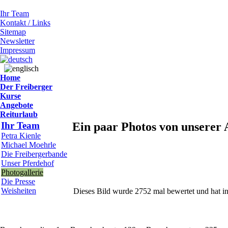
Ihr Team
Kontakt / Links
Sitemap
Newsletter
Impressum
Home
Der Freiberger
Kurse
Angebote
Reiturlaub
Ihr Team
Ein paar Photos von unserer 
Petra Kienle
Michael Moehrle
Die Freibergerbande
Unser Pferdehof
Photogallerie
Die Presse
Weisheiten
Dieses Bild wurde 2752 mal bewertet und hat in