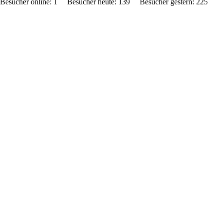
Besucher online: 1 Besucher heute: 139 Besucher gestern: 