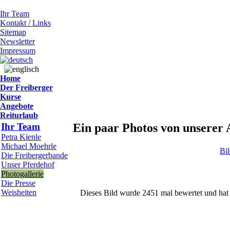
Ihr Team
Kontakt / Links
Sitemap
Newsletter
Impressum
Home
Der Freiberger
Kurse
Angebote
Reiturlaub
Ihr Team
Ein paar Photos von unserer 
Petra Kienle
Michael Moehrle
Bi
Die Freibergerbande
Unser Pferdehof
Photogallerie
Die Presse
Weisheiten
Dieses Bild wurde 2451 mal bewertet und hat 